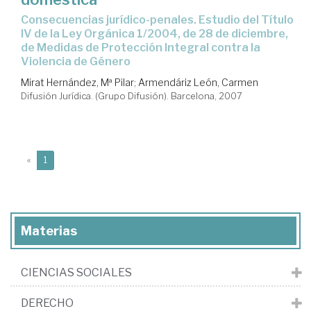
consecuencias jurídico-penales. Estudio del Título
IV de la Ley Orgánica 1/2004, de 28 de diciembre,
de Medidas de Protección Integral contra la
Violencia de Género
Mirat Hernández, Mª Pilar
;
Armendáriz León, Carmen
Difusión Jurídica. (Grupo Difusión). Barcelona, 2007
(current)
«
1
Materias
CIENCIAS SOCIALES
DERECHO