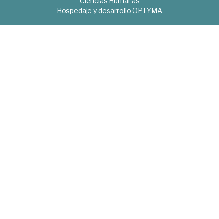
Ciencias Humanas
Hospedaje y desarrollo
OPTYMA