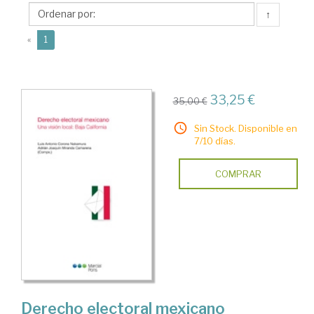
Adrián
↑
Joaquín
(current)
«
1
33,25 €
35,00 €
Sin Stock. Disponible en
7/10 días.
COMPRAR
Derecho electoral mexicano