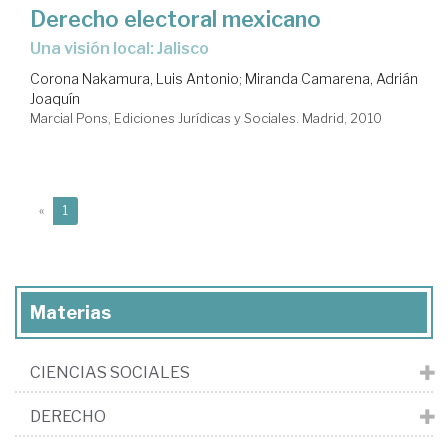
Derecho electoral mexicano
Una visión local: Jalisco
Corona Nakamura, Luis Antonio
;
Miranda Camarena, Adrián
Joaquín
Marcial Pons, Ediciones Jurídicas y Sociales. Madrid, 2010
(current)
«
1
Materias
CIENCIAS SOCIALES
DERECHO