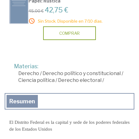
Papel: Rústica
42,75 €
45,00 €
Sin Stock. Disponible en 7/10 días.
COMPRAR
Materias:
Derecho
/
Derecho político y constitucional
/
Ciencia política
/
Derecho electoral
/
Resumen
El Distrito Federal es la capital y sede de los poderes federales
de los Estados Unidos