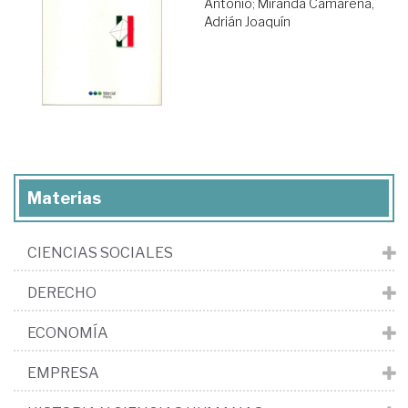
Antonio
;
Miranda Camarena,
Adrián Joaquín
Materias
CIENCIAS SOCIALES
DERECHO
ECONOMÍA
EMPRESA