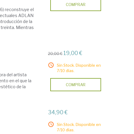
COMPRAR
6) reconstruye el
telectuales ADLAN
ntroducción de la
treinta. Mientras
19,00 €
20,00 €
Sin Stock. Disponible en
7/10 días.
bra del artista
nto en el que la
COMPRAR
estético de la
34,90 €
Sin Stock. Disponible en
7/10 días.