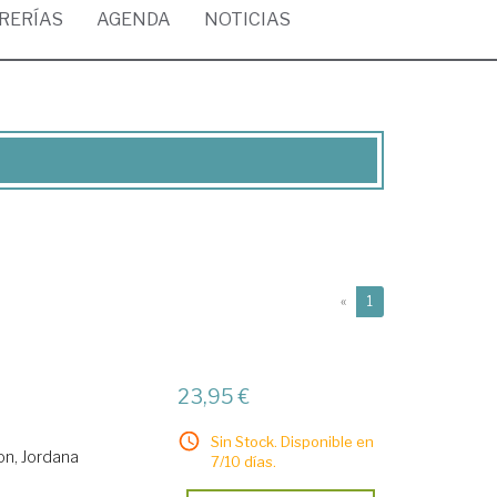
BRERÍAS
AGENDA
NOTICIAS
(current)
«
1
23,95 €
Sin Stock. Disponible en
n, Jordana
7/10 días.