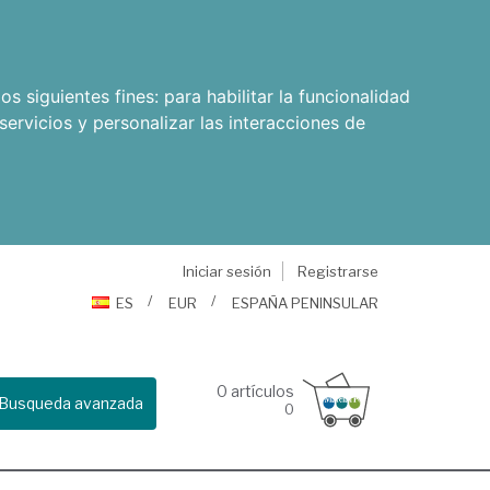
os siguientes fines:
para habilitar la funcionalidad
servicios y personalizar las interacciones de
Iniciar sesión
Registrarse
ES
EUR
ESPAÑA PENINSULAR
0
artículos
Busqueda avanzada
0