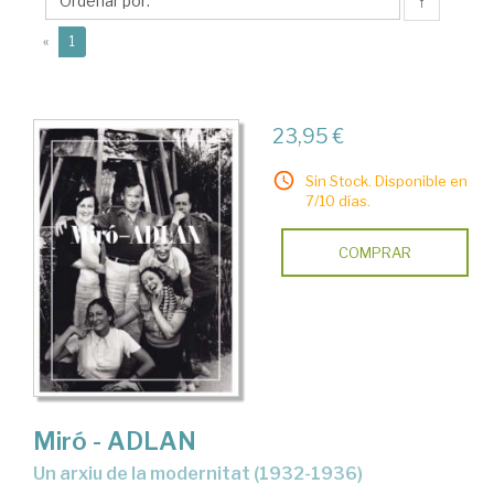
↑
(current)
«
1
23,95 €
Sin Stock. Disponible en
7/10 días.
COMPRAR
Miró - ADLAN
un arxiu de la modernitat (1932-1936)