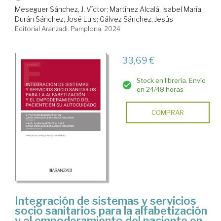
Meseguer Sánchez, J. Víctor
;
Martínez Alcalá, Isabel María
;
Durán Sánchez, José Luis
;
Gálvez Sánchez, Jesús
Editorial Aranzadi. Pamplona, 2024
33,69 €
Stock en librería. Envío
en 24/48 horas
COMPRAR
Integración de sistemas y servicios
socio sanitarios para la alfabetización
y el empoderamiento del paciente en