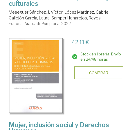
culturales
Meseguer Sánchez, J. Víctor
;
López Martínez, Gabriel
;
Callejón García, Laura
;
Samper Henarejos, Reyes
Editorial Aranzadi. Pamplona, 2022
42,11 €
Stock en librería. Envío
en 24/48 horas
COMPRAR
Mujer, inclusión social y Derechos