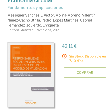
Economía circular
fundamentos y aplicaciones
Meseguer Sánchez, J. Víctor
;
Molina-Moreno, Valentín
;
Nuñez-Cacho Utrilla, Pedro
;
López Martínez, Gabriel
;
Fernández Izquierdo, Enriqueta
Editorial Aranzadi. Pamplona, 2021
42,11 €
Sin Stock. Disponible en
7/10 días.
COMPRAR