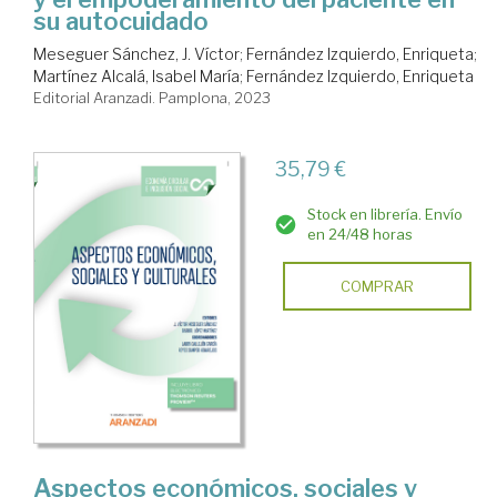
su autocuidado
Meseguer Sánchez, J. Víctor
;
Fernández Izquierdo, Enriqueta
;
Martínez Alcalá, Isabel María
;
Fernández Izquierdo, Enriqueta
Editorial Aranzadi. Pamplona, 2023
35,79 €
Stock en librería. Envío
en 24/48 horas
COMPRAR
Aspectos económicos, sociales y