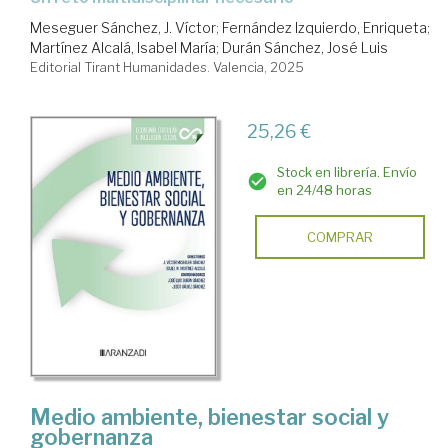
Meseguer Sánchez, J. Víctor
;
Fernández Izquierdo, Enriqueta
;
Martínez Alcalá, Isabel María
;
Durán Sánchez, José Luis
Editorial Tirant Humanidades. Valencia, 2025
25,26 €
Stock en librería. Envío
en 24/48 horas
COMPRAR
Medio ambiente, bienestar social y
gobernanza