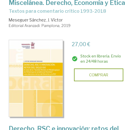
Miscelánea. Derecho, Economía y Ética
Textos para comentario crítico 1993-2018
Meseguer Sánchez, J. Víctor
Editorial Aranzadi. Pamplona, 2019
27,00 €
Stock en librería. Envío
en 24/48 horas
COMPRAR
Derecho, RSC e innovación: retos del