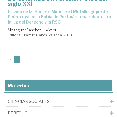
siglo XXI
El caso de la 'Societé Minière et Métallurgique de
Peñarroya en la Bahía de Portmán': una relectura a
la luz del Derecho y la RSC
Meseguer Sánchez, J. Víctor
Editorial Tirant lo Blanch. Valencia, 2018
(current)
«
1
Materias
CIENCIAS SOCIALES
DERECHO