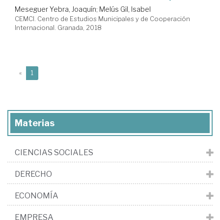
Meseguer Yebra, Joaquín
;
Melús Gil, Isabel
CEMCI. Centro de Estudios Municipales y de Cooperación
Internacional. Granada, 2018
(current)
«
1
Materias
CIENCIAS SOCIALES
DERECHO
ECONOMÍA
EMPRESA