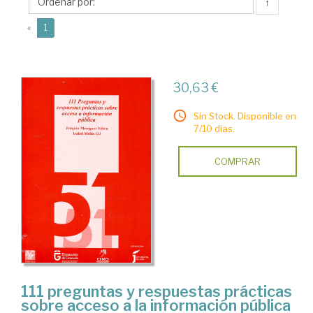
Isabel
↑
(current)
«
1
30,63 €
Sin Stock. Disponible en
7/10 días.
COMPRAR
111 preguntas y respuestas prácticas
sobre acceso a la información pública