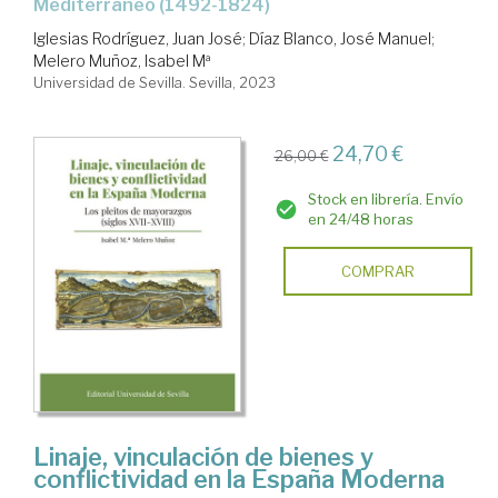
Mediterráneo (1492-1824)
Iglesias Rodríguez, Juan José
;
Díaz Blanco, José Manuel
;
Melero Muñoz, Isabel Mª
Universidad de Sevilla. Sevilla, 2023
24,70 €
26,00 €
Stock en librería. Envío
en 24/48 horas
COMPRAR
Linaje, vinculación de bienes y
conflictividad en la España Moderna