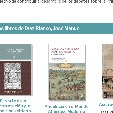
jetivo de contribuir al desarrollo de los debates sobre la Pr
s libros de Díaz Blanco, José Manuel
El Norte de la
Así tro
ontratación y la
Andalucía en el Mundo
adición veitiana
Atlántico Moderno
Díaz Bl