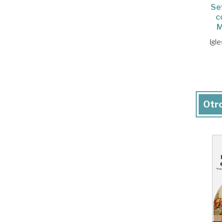
Sev
c
M
Igl
Otro