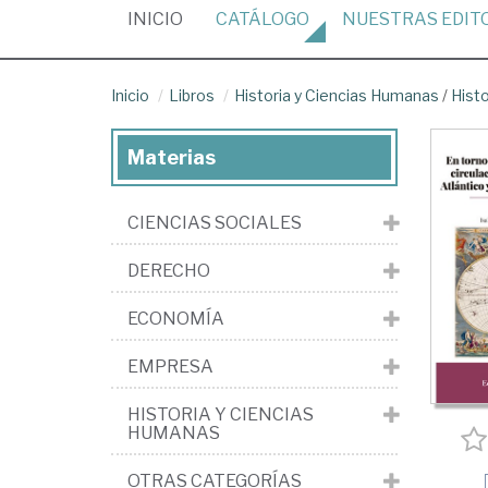
(CURRENT)
INICIO
CATÁLOGO
NUESTRAS
EDIT
Inicio
Libros
Historia y Ciencias Humanas
/
Histo
Materias
CIENCIAS SOCIALES
DERECHO
ECONOMÍA
EMPRESA
HISTORIA Y CIENCIAS
HUMANAS
OTRAS CATEGORÍAS