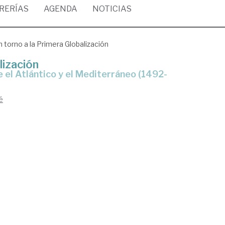
BRERÍAS
AGENDA
NOTICIAS
n torno a la Primera Globalización
lización
é