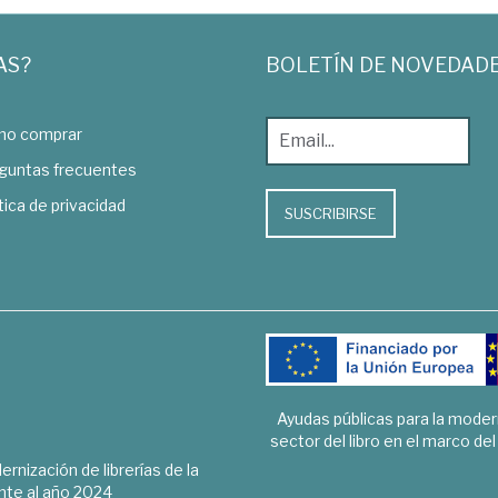
AS?
BOLETÍN DE NOVEDAD
o comprar
guntas frecuentes
tica de privacidad
SUSCRIBIRSE
Ayudas públicas para la mode
sector del libro en el marco de
rnización de librerías de la
te al año 2024