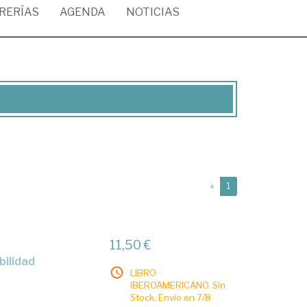
BRERÍAS
AGENDA
NOTICIAS
(current)
«
1
11,50 €
bilidad
LIBRO
IBEROAMERICANO. Sin
Stock. Envío en 7/8