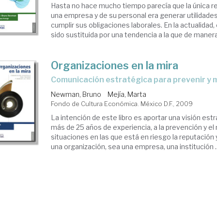
Hasta no hace mucho tiempo parecía que la única r
una empresa y de su personal era generar utilidades,
cumplir sus obligaciones laborales. En la actualidad
sido sustituida por una tendencia a la que de manera 
Organizaciones en la mira
comunicación estratégica para prevenir y m
Newman, Bruno
Mejía, Marta
Fondo de Cultura Económica. México D.F., 2009
La intención de este libro es aportar una visión est
más de 25 años de experiencia, a la prevención y e
situaciones en las que está en riesgo la reputación y
una organización, sea una empresa, una institución ..