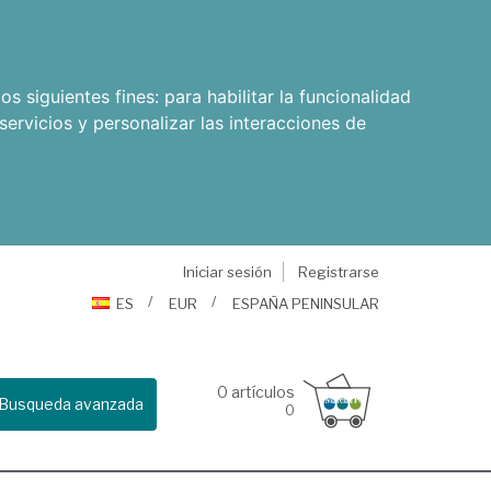
os siguientes fines:
para habilitar la funcionalidad
servicios y personalizar las interacciones de
Iniciar sesión
Registrarse
ES
EUR
ESPAÑA PENINSULAR
0
artículos
Busqueda avanzada
0