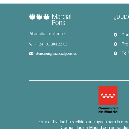
¿DUD
Atención al cliente
Com
Pre
(+34) 91 304 33 03
Polí
atencion@marcialpons.es
Esta actividad ha recibido una ayuda para la mode
Comunidad de Madrid correspondien