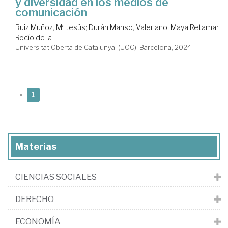
y diversidad en los medios de
comunicación
Ruiz Muñoz, Mª Jesús
;
Durán Manso, Valeriano
;
Maya Retamar,
Rocío de la
Universitat Oberta de Catalunya. (UOC). Barcelona, 2024
(current)
«
1
Materias
CIENCIAS SOCIALES
DERECHO
ECONOMÍA