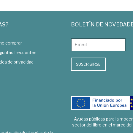
AS?
BOLETÍN DE NOVEDAD
o comprar
guntas frecuentes
tica de privacidad
SUSCRIBIRSE
Ayudas públicas para la mode
sector del libro en el marco de
rnización de librerías de la