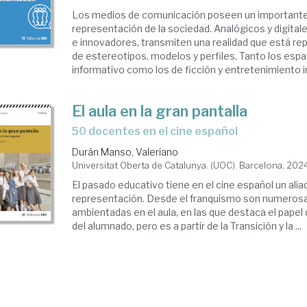
Los medios de comunicación poseen un importante 
representación de la sociedad. Analógicos y digita
e innovadores, transmiten una realidad que está re
de estereotipos, modelos y perfiles. Tanto los espa
informativo como los de ficción y entretenimiento in
El aula en la gran pantalla
50 docentes en el cine español
Durán Manso, Valeriano
Universitat Oberta de Catalunya. (UOC). Barcelona, 202
El pasado educativo tiene en el cine español un alia
representación. Desde el franquismo son numerosas
ambientadas en el aula, en las que destaca el papel
del alumnado, pero es a partir de la Transición y la ...