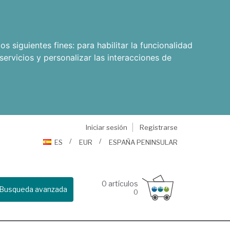
os siguientes fines:
para habilitar la funcionalidad
servicios y personalizar las interacciones de
Iniciar sesión
Registrarse
ES
EUR
ESPAÑA PENINSULAR
0
artículos
Busqueda avanzada
0