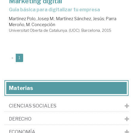
Marketing digital
guía básica para digitalizar tu empresa
Martinez Polo, Josep M.
;
Martínez Sánchez, Jesús
;
Parra
Meroño, M. Concepción
Universitat Oberta de Catalunya. (UOC). Barcelona, 2015
(current)
«
1
Materias
CIENCIAS SOCIALES
DERECHO
ECONOMÍA