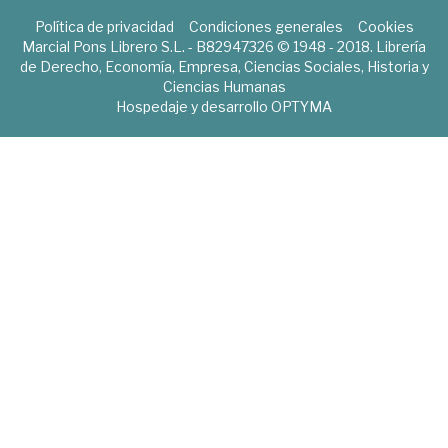
Política de privacidad
Condiciones generales
Cookies
Marcial Pons Librero S.L. - B82947326 © 1948 - 2018. Librería
de Derecho, Economía, Empresa, Ciencias Sociales, Historia y
Ciencias Humanas
Hospedaje y desarrollo
OPTYMA