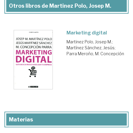
Otros libros de Martinez Polo, Josep M.
Marketing digital
Martinez Polo, Josep M.
;
Martínez Sánchez, Jesús
;
Parra Meroño, M. Concepción
Materias