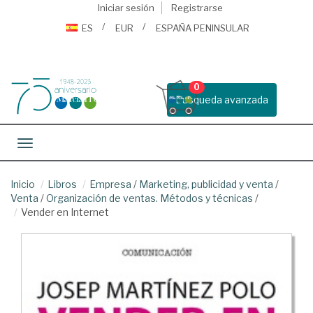
Iniciar sesión
Registrarse
ES
EUR
ESPAÑA PENINSULAR
0
Busqueda avanzada
Toggle navigation
Inicio
Libros
Empresa
/
Marketing, publicidad y venta
/
Venta
/
Organización de ventas. Métodos y técnicas
/
Vender en Internet