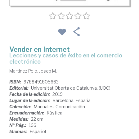
Vender en Internet
lecciones y casos de éxito en el comercio
electrónico
Martinez Polo, Josep M.
ISBN:
9788491805663
Editorial:
Universitat Oberta de Catalunya. (UOC)
Fecha de la edición:
2019
Lugar de la edición:
Barcelona. España
Colección:
Manuales. Comunicación
Encuadernación:
Rústica
Medidas:
22 cm
Nº Pág.:
166
Idiomas:
Español