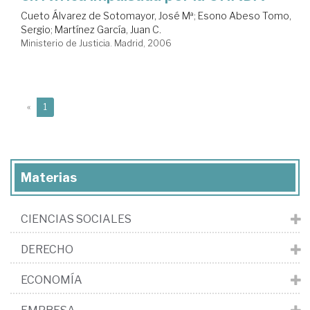
Cueto Álvarez de Sotomayor, José Mª
;
Esono Abeso Tomo,
Sergio
;
Martínez García, Juan C.
Ministerio de Justicia. Madrid, 2006
(current)
«
1
Materias
CIENCIAS SOCIALES
DERECHO
ECONOMÍA