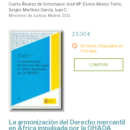
Cueto Álvarez de Sotomayor, José Mª
;
Esono Abeso Tomo,
Sergio
;
Martínez García, Juan C.
Ministerio de Justicia. Madrid, 2011
23,00 €
Sin Stock. Disponible en
7/10 días.
COMPRAR
La armonización del Derecho mercantil
en África impulsada por la OHADA