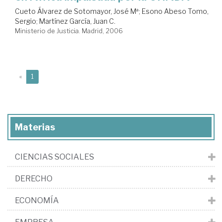
Cueto Álvarez de Sotomayor, José Mª
;
Esono Abeso Tomo,
Sergio
;
Martínez García, Juan C.
Ministerio de Justicia. Madrid, 2006
(current)
«
1
Materias
CIENCIAS SOCIALES
DERECHO
ECONOMÍA