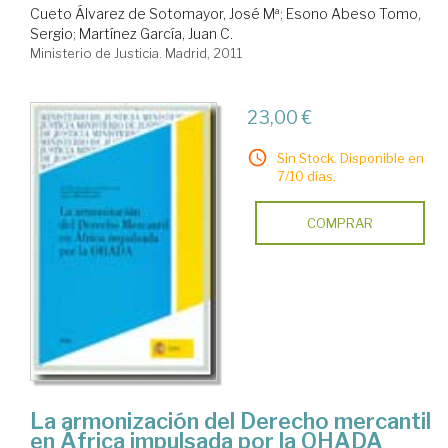
Cueto Álvarez de Sotomayor, José Mª
;
Esono Abeso Tomo,
Sergio
;
Martínez García, Juan C.
Ministerio de Justicia. Madrid, 2011
23,00 €
Sin Stock. Disponible en
7/10 días.
COMPRAR
La armonización del Derecho mercantil
en África impulsada por la OHADA