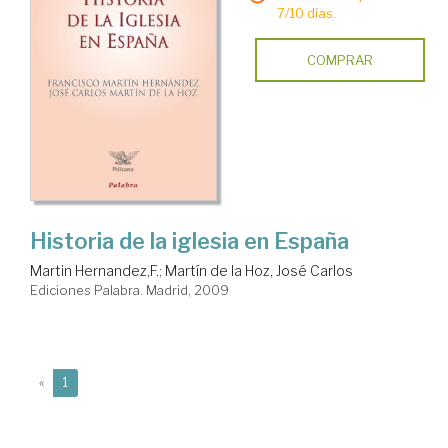
7/10 días.
COMPRAR
Historia de la iglesia en España
Martin Hernandez,F.
;
Martín de la Hoz, José Carlos
Ediciones Palabra. Madrid, 2009
(current)
«
1