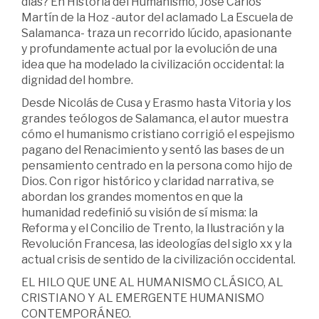
días? En Historia del Humanismo, José Carlos
Martín de la Hoz -autor del aclamado La Escuela de
Salamanca- traza un recorrido lúcido, apasionante
y profundamente actual por la evolución de una
idea que ha modelado la civilización occidental: la
dignidad del hombre.
Desde Nicolás de Cusa y Erasmo hasta Vitoria y los
grandes teólogos de Salamanca, el autor muestra
cómo el humanismo cristiano corrigió el espejismo
pagano del Renacimiento y sentó las bases de un
pensamiento centrado en la persona como hijo de
Dios. Con rigor histórico y claridad narrativa, se
abordan los grandes momentos en que la
humanidad redefinió su visión de sí misma: la
Reforma y el Concilio de Trento, la Ilustración y la
Revolución Francesa, las ideologías del siglo xx y la
actual crisis de sentido de la civilización occidental.
EL HILO QUE UNE AL HUMANISMO CLÁSICO, AL
CRISTIANO Y AL EMERGENTE HUMANISMO
CONTEMPORÁNEO.