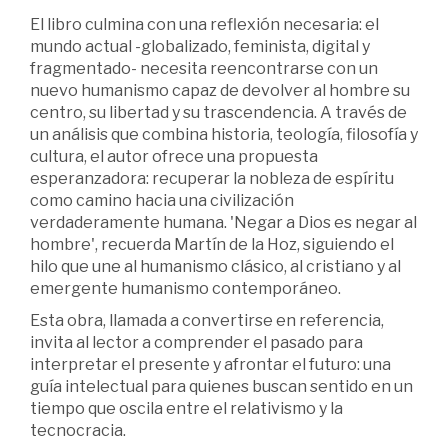
El libro culmina con una reflexión necesaria: el
mundo actual -globalizado, feminista, digital y
fragmentado- necesita reencontrarse con un
nuevo humanismo capaz de devolver al hombre su
centro, su libertad y su trascendencia. A través de
un análisis que combina historia, teología, filosofía y
cultura, el autor ofrece una propuesta
esperanzadora: recuperar la nobleza de espíritu
como camino hacia una civilización
verdaderamente humana. 'Negar a Dios es negar al
hombre', recuerda Martín de la Hoz, siguiendo el
hilo que une al humanismo clásico, al cristiano y al
emergente humanismo contemporáneo.
Esta obra, llamada a convertirse en referencia,
invita al lector a comprender el pasado para
interpretar el presente y afrontar el futuro: una
guía intelectual para quienes buscan sentido en un
tiempo que oscila entre el relativismo y la
tecnocracia.