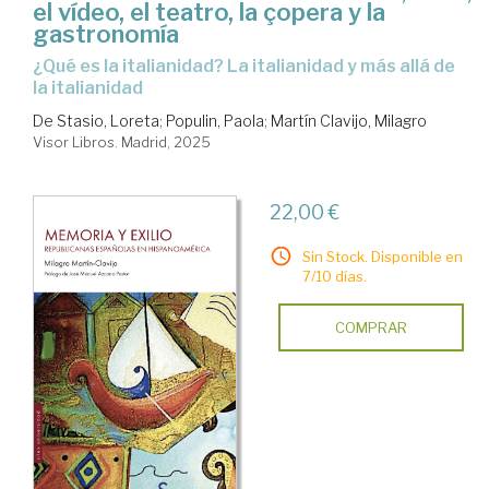
el vídeo, el teatro, la çopera y la
gastronomía
¿Qué es la italianidad? La italianidad y más allá de
la italianidad
De Stasio, Loreta
;
Populin, Paola
;
Martín Clavijo, Milagro
Visor Libros. Madrid, 2025
22,00 €
Sin Stock. Disponible en
7/10 días.
COMPRAR