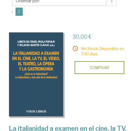
Milagro
↑
(current)
«
1
30,00 €
Sin Stock. Disponible en
7/10 días.
COMPRAR
La italianidad a examen en el cine, la TV,