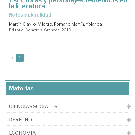
Escritoras y personajes femeninos en
la literatura
retos y pluralidad
Martín Clavijo, Milagro
;
Romano Martín, Yolanda
Editorial Comares. Granada, 2019
(current)
«
1
Materias
CIENCIAS SOCIALES
DERECHO
ECONOMÍA