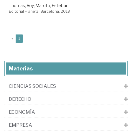
Thomas, Roy
;
Maroto, Esteban
Editorial Planeta. Barcelona, 2019
(current)
«
1
Materias
CIENCIAS SOCIALES
DERECHO
ECONOMÍA
EMPRESA