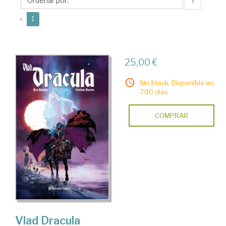
↑
(current)
«
1
25,00 €
Sin Stock. Disponible en
7/10 días.
COMPRAR
Vlad Dracula