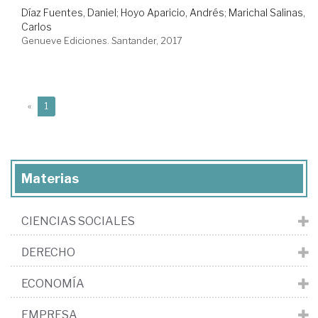
Díaz Fuentes, Daniel
;
Hoyo Aparicio, Andrés
;
Marichal Salinas,
Carlos
Genueve Ediciones. Santander, 2017
(current)
«
1
Materias
CIENCIAS SOCIALES
DERECHO
ECONOMÍA
EMPRESA