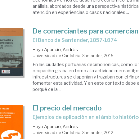
análisis, abordados desde una perspectiva histórica
atención en experiencias o casos nacionales ...
De comerciantes para comercian
el Banco de Santander, 1857-1874
Hoyo Aparicio, Andrés
Universidad de Cantabria. Santander, 2015
En las ciudades portuarias decimonónicas, como lo 
ocupación giraba en torno a la actividad mercantil; 
infraestructuras se disponían y trazaban con el fin pri
fomentar esta actividad. Y en este contexto debe 
porqué de la ...
El precio del mercado
ejemplos de aplicación en el ámbito históric
Hoyo Aparicio, Andrés
Universidad de Cantabria. Santander, 2012