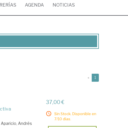
BRERÍAS
AGENDA
NOTICIAS
(current)
«
1
37,00 €
Sin Stock. Disponible en
7/10 días.
 Aparicio, Andrés