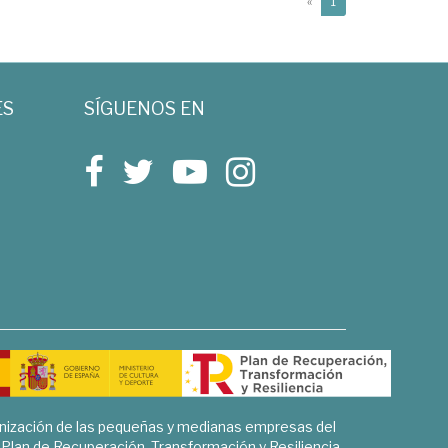
(current)
«
1
ES
SÍGUENOS EN
rnización de las pequeñas y medianas empresas del
l Plan de Recuperación, Transformación y Resiliencia.