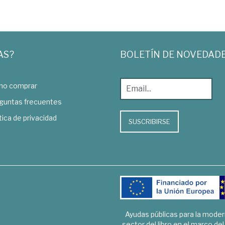
AS?
BOLETÍN DE NOVEDAD
o comprar
guntas frecuentes
tica de privacidad
SUSCRIBIRSE
Ayudas públicas para la mode
sector del libro en el marco de