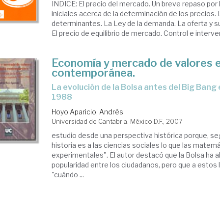
INDICE: El precio del mercado. Un breve repaso por
iniciales acerca de la determinación de los precios
determinantes. La Ley de la demanda. La oferta y 
El precio de equilibrio de mercado. Control e interven
Economía y mercado de valores e
contemporánea.
La evolución de la Bolsa antes del Big Bang español, 1931-
1988
Hoyo Aparicio, Andrés
Universidad de Cantabria. México D.F., 2007
estudio desde una perspectiva histórica porque, segú
historia es a las ciencias sociales lo que las matemá
experimentales". El autor destacó que la Bolsa ha 
popularidad entre los ciudadanos, pero que a estos 
"cuándo ...