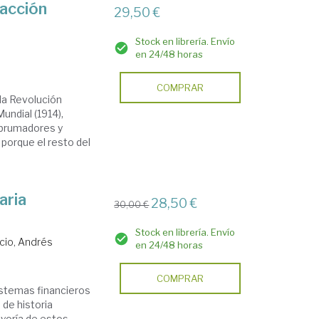
acción
29,50 €
Stock en librería. Envío
en 24/48 horas
COMPRAR
 la Revolución
undial (1914),
abrumadores y
porque el resto del
aria
28,50 €
30,00 €
Stock en librería. Envío
cio, Andrés
en 24/48 horas
COMPRAR
istemas financieros
 de historia
yoría de estos