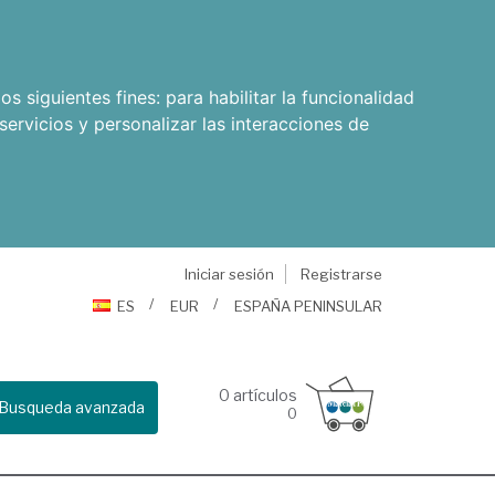
os siguientes fines:
para habilitar la funcionalidad
servicios y personalizar las interacciones de
Iniciar sesión
Registrarse
ES
EUR
ESPAÑA PENINSULAR
0
artículos
Busqueda avanzada
0