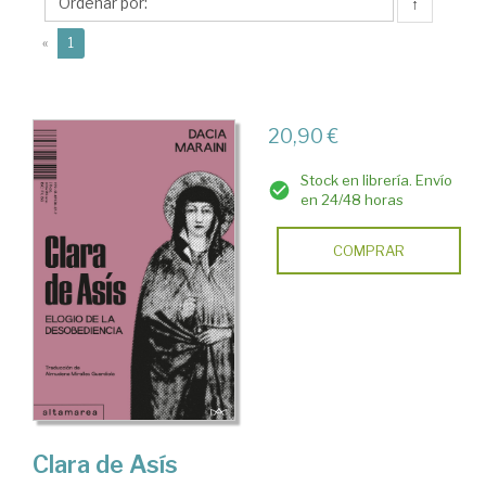
↑
(current)
«
1
20,90 €
Stock en librería. Envío
en 24/48 horas
COMPRAR
Clara de Asís