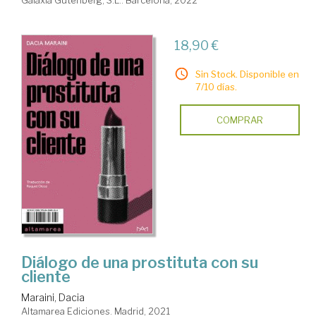
Galaxia Gutenberg, S.L.. Barcelona, 2022
18,90 €
Sin Stock. Disponible en
7/10 días.
COMPRAR
Diálogo de una prostituta con su
cliente
Maraini, Dacia
Altamarea Ediciones. Madrid, 2021