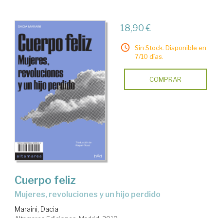
18,90 €
Sin Stock. Disponible en
7/10 días.
COMPRAR
Cuerpo feliz
mujeres, revoluciones y un hijo perdido
Maraini, Dacia