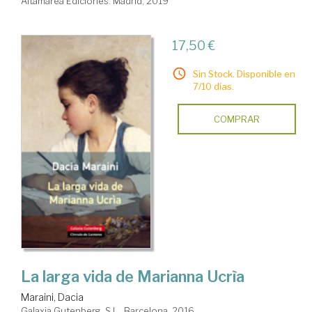
Altamarea Ediciones. Madrid, 2019
17,50 €
Sin Stock. Disponible en
7/10 días.
COMPRAR
La larga vida de Marianna Ucrìa
Maraini, Dacia
Galaxia Gutenberg, S.L.. Barcelona, 2016