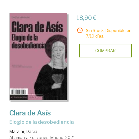
18,90 €
Sin Stock. Disponible en
7/10 días.
COMPRAR
Clara de Asís
Elogio de la desobediencia
Maraini, Dacia
Altamarea Ediciones. Madrid, 2021