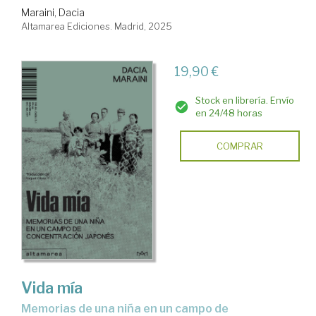
Maraini, Dacia
Altamarea Ediciones. Madrid, 2025
19,90 €
Stock en librería. Envío
en 24/48 horas
COMPRAR
Vida mía
Memorias de una niña en un campo de