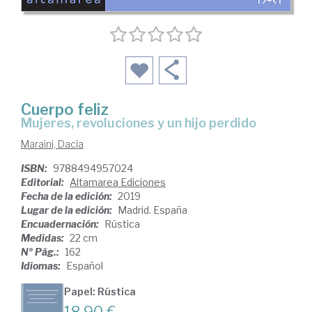
Cuerpo feliz
mujeres, revoluciones y un hijo perdido
Maraini, Dacia
ISBN:
9788494957024
Editorial:
Altamarea Ediciones
Fecha de la edición:
2019
Lugar de la edición:
Madrid. España
Encuadernación:
Rústica
Medidas:
22 cm
Nº Pág.:
162
Idiomas:
Español
Papel: Rústica