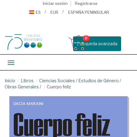
Iniciar sesión
Registrarse
ES
EUR
ESPAÑA PENINSULAR
0
Busqueda avanzada
Toggle navigation
Inicio
Libros
Ciencias Sociales
/
Estudios de Género
/
Obras Generales
/
Cuerpo feliz