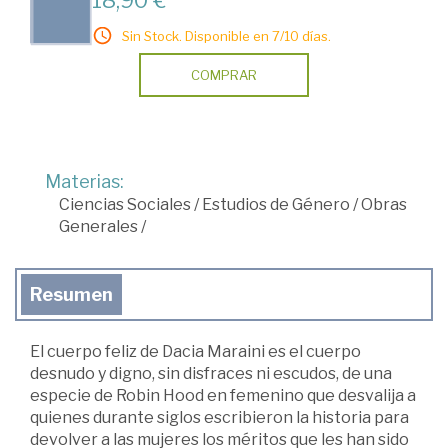
18,90 €
Sin Stock. Disponible en 7/10 días.
COMPRAR
Materias:
Ciencias Sociales
/
Estudios de Género
/
Obras
Generales
/
Resumen
El cuerpo feliz de Dacia Maraini es el cuerpo
desnudo y digno, sin disfraces ni escudos, de una
especie de Robin Hood en femenino que desvalija a
quienes durante siglos escribieron la historia para
devolver a las mujeres los méritos que les han sido