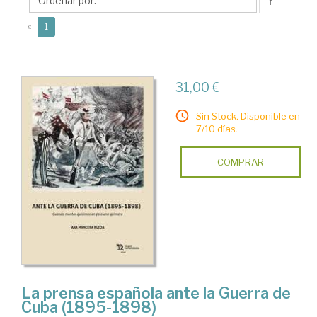
Ana
↑
(current)
«
1
31,00 €
Sin Stock. Disponible en
7/10 días.
COMPRAR
La prensa española ante la Guerra de
Cuba (1895-1898)