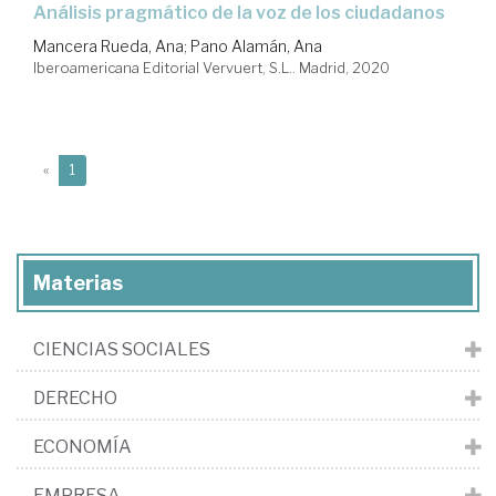
análisis pragmático de la voz de los ciudadanos
Mancera Rueda, Ana
;
Pano Alamán, Ana
Iberoamericana Editorial Vervuert, S.L.. Madrid, 2020
(current)
«
1
Materias
CIENCIAS SOCIALES
DERECHO
ECONOMÍA
EMPRESA