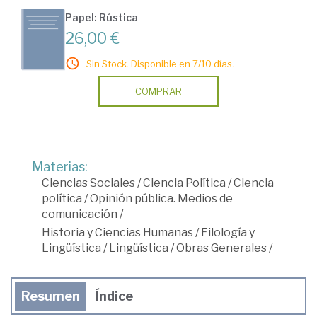
Papel: Rústica
26,00 €
Sin Stock. Disponible en 7/10 días.
COMPRAR
Materias:
Ciencias Sociales
/
Ciencia Política
/
Ciencia
política
/
Opinión pública. Medios de
comunicación
/
Historia y Ciencias Humanas
/
Filología y
Lingüística
/
Lingüística
/
Obras Generales
/
Resumen
Índice