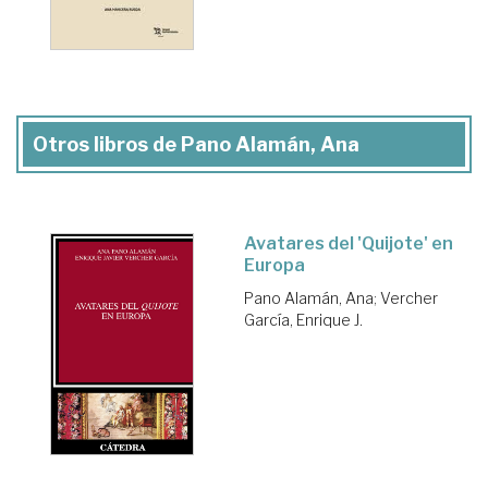
Otros libros de Pano Alamán, Ana
Avatares del 'Quijote' en
Europa
Pano Alamán, Ana
;
Vercher
García, Enrique J.