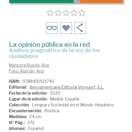
La opinión pública en la red
análisis pragmático de la voz de los
ciudadanos
Mancera Rueda, Ana
Pano Alamán, Ana
ISBN:
9788491921745
Editorial:
Iberoamericana Editorial Vervuert, S.L.
Fecha de la edición:
2020
Lugar de la edición:
Madrid. España
Colección:
Lengua y Sociedad en el Mundo Hispánico
Encuadernación:
Rústica
Medidas:
24 cm
Nº Pág.:
272
Idiomas:
Español