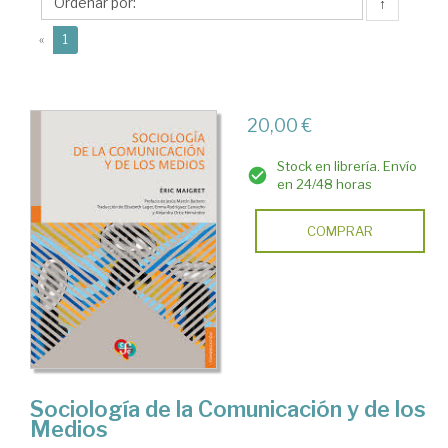
↑
(current)
«
1
20,00 €
Stock en librería. Envío
en 24/48 horas
COMPRAR
Sociología de la Comunicación y de los
Medios