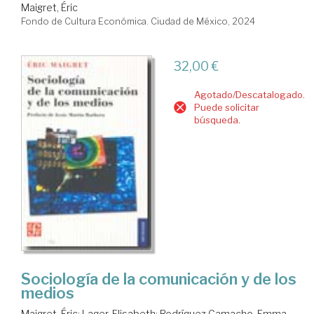
Maigret, Éric
Fondo de Cultura Económica. Ciudad de México, 2024
32,00 €
Agotado/Descatalogado.
Puede solicitar
búsqueda.
Sociología de la comunicación y de los
medios
Maigret, Éric
;
Lager, Elisabeth
;
Rodríguez Camacho, Emma