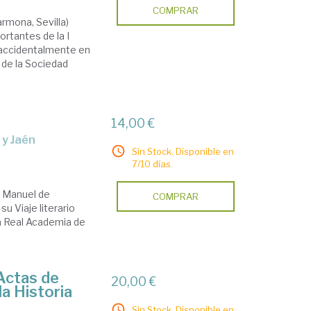
COMPRAR
armona, Sevilla)
rtantes de la I
a accidentalmente en
 de la Sociedad
14,00 €
 y Jaén
Sin Stock. Disponible en
7/10 días.
. Manuel de
COMPRAR
u Viaje literario
la Real Academia de
Actas de
20,00 €
la Historia
Sin Stock. Disponible en