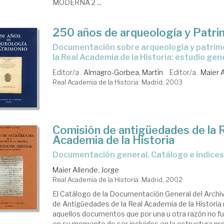
MODERNA 2 ...
250 años de arqueología y Patri
documentación sobre arqueología y patrimonio histórico de
la Real Academia de la Historia: estudio gen
Editor/a .
Almagro-Gorbea, Martín
Editor/a .
Maier A
Real Academia de la Historia. Madrid, 2003
Comisión de antigüedades de la 
Academia de la Historia
documentación general. Catálogo e índice
Maier Allende, Jorge
Real Academia de la Historia. Madrid, 2002
El Catálogo de la Documentación General del Archi
de Antigüedades de la Real Academia de la Histori
aquellos documentos que por una u otra razón no f
en su momento de ser incluidos en la estructura prov