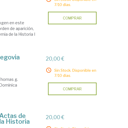
7/10 días.
COMPRAR
cogen en este
rden de aparición,
ia de la Historia I
Segovia
20,00 €
Sin Stock. Disponible en
7/10 días.
 Thomas g.
 Dominica
COMPRAR
 Actas de
20,00 €
la Historia