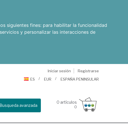
os siguientes fines:
para habilitar la funcionalidad
servicios y personalizar las interacciones de
Iniciar sesión
Registrarse
ES
EUR
ESPAÑA PENINSULAR
0
artículos
Busqueda avanzada
0