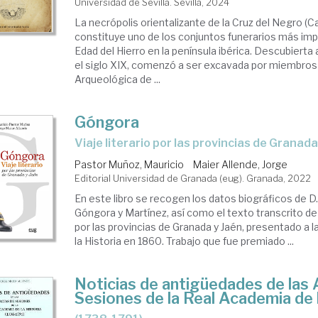
Universidad de Sevilla. Sevilla, 2024
La necrópolis orientalizante de la Cruz del Negro (C
constituye uno de los conjuntos funerarios más impo
Edad del Hierro en la península ibérica. Descubiert
el siglo XIX, comenzó a ser excavada por miembros
Arqueológica de ...
Góngora
viaje literario por las provincias de Granada
Pastor Muñoz, Mauricio
Maier Allende, Jorge
Editorial Universidad de Granada (eug). Granada, 2022
En este libro se recogen los datos biográficos de D
Góngora y Martínez, así como el texto transcrito de s
por las provincias de Granada y Jaén, presentado a 
la Historia en 1860. Trabajo que fue premiado ...
Noticias de antigüedades de las 
Sesiones de la Real Academia de 