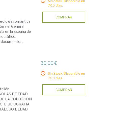
Sin Stock. Disponible en
7/10 días.
COMPRAR
ología romántica
ón y el General
gía en la España de
mocrático.
e documentos.-
30,00 €
Sin Stock. Disponible en
7/10 días.
rillón
COMPRAR
ÑOLAS DE EDAD
E LA COLECCIÓN
X” BIBLIOGRAFÍA
TÁLOGO 1. EDAD