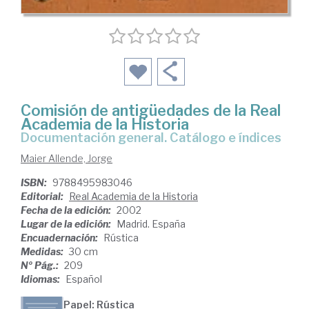
Comisión de antigüedades de la Real
Academia de la Historia
documentación general. Catálogo e índices
Maier Allende, Jorge
ISBN:
9788495983046
Editorial:
Real Academia de la Historia
Fecha de la edición:
2002
Lugar de la edición:
Madrid. España
Encuadernación:
Rústica
Medidas:
30 cm
Nº Pág.:
209
Idiomas:
Español
Papel: Rústica