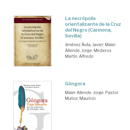
La necrópolis
orientalizante de la Cruz
del Negro (Carmona,
Sevilla)
Jiménez Ávila, Javier
;
Maier
Allende, Jorge
;
Mederos
Martín, Alfredo
Góngora
Maier Allende, Jorge
;
Pastor
Muñoz, Mauricio