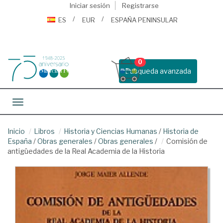
Iniciar sesión
Registrarse
ES
EUR
ESPAÑA PENINSULAR
0
Busqueda avanzada
Toggle navigation
Inicio
Libros
Historia y Ciencias Humanas
/
Historia de
España
/
Obras generales
/
Obras generales
/
Comisión de
antigüedades de la Real Academia de la Historia