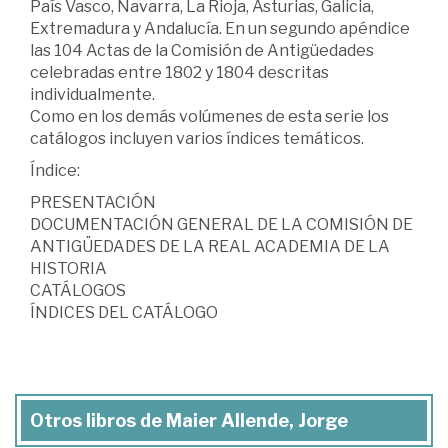
País Vasco, Navarra, La Rioja, Asturias, Galicia,
Extremadura y Andalucía. En un segundo apéndice
las 104 Actas de la Comisión de Antigüedades
celebradas entre 1802 y 1804 descritas
individualmente.
Como en los demás volúmenes de esta serie los
catálogos incluyen varios índices temáticos.
Índice:
PRESENTACIÓN
DOCUMENTACIÓN GENERAL DE LA COMISIÓN DE
ANTIGÜEDADES DE LA REAL ACADEMIA DE LA
HISTORIA
CATÁLOGOS
ÍNDICES DEL CATÁLOGO
Otros libros de Maier Allende, Jorge