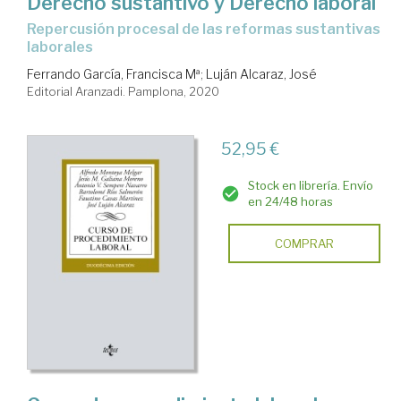
Derecho sustantivo y Derecho laboral
Repercusión procesal de las reformas sustantivas
laborales
Ferrando García, Francisca Mª
;
Luján Alcaraz, José
Editorial Aranzadi. Pamplona, 2020
52,95 €
Stock en librería. Envío
en 24/48 horas
COMPRAR