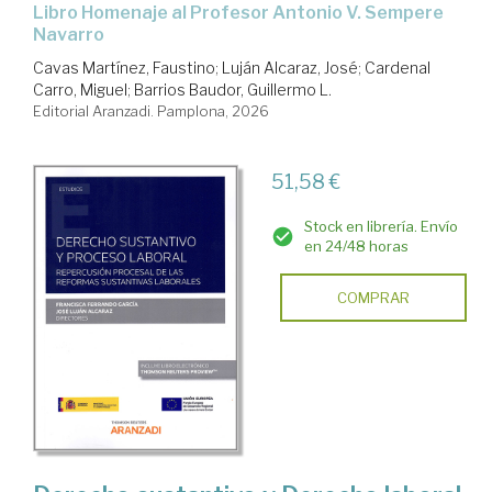
Libro Homenaje al Profesor Antonio V. Sempere
Navarro
Cavas Martínez, Faustino
;
Luján Alcaraz, José
;
Cardenal
Carro, Miguel
;
Barrios Baudor, Guillermo L.
Editorial Aranzadi. Pamplona, 2026
51,58 €
Stock en librería. Envío
en 24/48 horas
COMPRAR