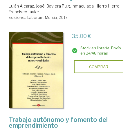
Luján Alcaraz, José
;
Baviera Puig, Inmaculada
;
Hierro Hierro,
Francisco Javier
Ediciones Laborum. Murcia, 2017
35,00 €
Stock en librería. Envío
en 24/48 horas
COMPRAR
Trabajo autónomo y fomento del
emprendimiento