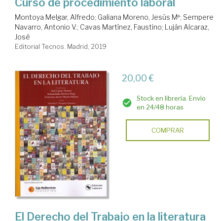
Curso de procedimiento laboral
Montoya Melgar, Alfredo
;
Galiana Moreno, Jesús Mª
;
Sempere
Navarro, Antonio V.
;
Cavas Martínez, Faustino
;
Luján Alcaraz,
José
Editorial Tecnos. Madrid, 2019
20,00 €
Stock en librería. Envío
en 24/48 horas
COMPRAR
El Derecho del Trabajo en la literatura