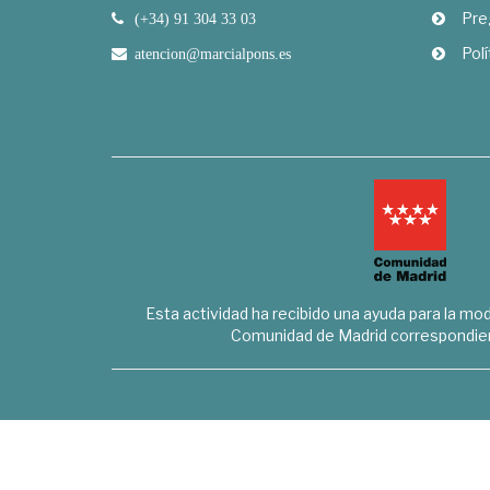
Pre
(+34) 91 304 33 03
Polí
atencion@marcialpons.es
Esta actividad ha recibido una ayuda para la mode
Comunidad de Madrid correspondien
Marcial Pons Librero S.L. - B8294732