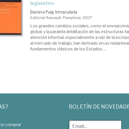
legislativo
Baviera Puig, Inmaculada
Editorial Aranzadi. Pamplona, 2007
Los grandes cambios sociales, como el envejecim
global, y la paralela debilitación de las estructuras f
atención informal, especialmente a raíz de la incorp
al mercado de trabajo, han derivado en un replante
fundamentos clásicos de los Estados ...
AS?
BOLETÍN DE NOVEDAD
o comprar