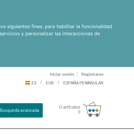
os siguientes fines:
para habilitar la funcionalidad
servicios y personalizar las interacciones de
Iniciar sesión
Registrarse
ES
EUR
ESPAÑA PENINSULAR
0
artículos
Busqueda avanzada
0