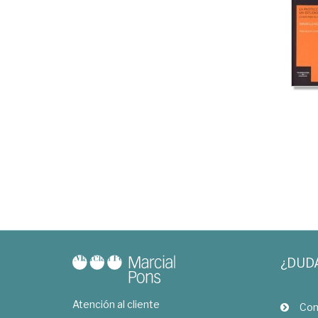
¿DUD
Atención al cliente
Com