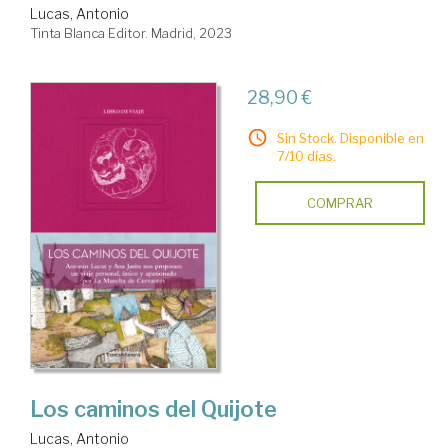
Lucas, Antonio
Tinta Blanca Editor. Madrid, 2023
28,90 €
Sin Stock. Disponible en
7/10 días.
COMPRAR
Los caminos del Quijote
Lucas, Antonio