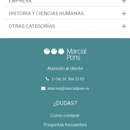
EMPRESA
HISTORIA Y CIENCIAS HUMANAS
OTRAS CATEGORÍAS
Atención al cliente
(+34) 91 304 33 03
atencion@marcialpons.es
¿DUDAS?
Como comprar
Preguntas frecuentes