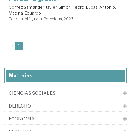
Gómez Santander, Javier
;
Simón, Pedro
;
Lucas, Antonio
;
Madina, Eduardo
Editorial Alfaguara. Barcelona, 2023
(current)
«
1
Materias
CIENCIAS SOCIALES
DERECHO
ECONOMÍA