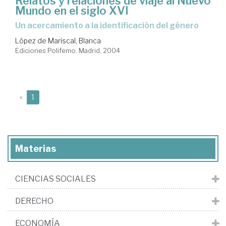
Relatos y relaciones de viaje al Nuevo
Mundo en el siglo XVI
un acercamiento a la identificación del género
López de Mariscal, Blanca
Ediciones Polifemo. Madrid, 2004
(current)
«
1
Materias
CIENCIAS SOCIALES
DERECHO
ECONOMÍA