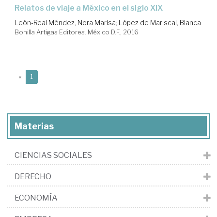
relatos de viaje a México en el siglo XIX
León-Real Méndez, Nora Marisa
;
López de Mariscal, Blanca
Bonilla Artigas Editores. México D.F., 2016
(current)
«
1
Materias
CIENCIAS SOCIALES
DERECHO
ECONOMÍA