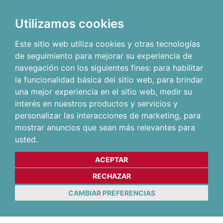
Utilizamos cookies
Este sitio web utiliza cookies y otras tecnologías
de seguimiento para mejorar su experiencia de
navegación con los siguientes fines:
para habilitar
la funcionalidad básica del sitio web
,
para brindar
una mejor experiencia en el sitio web
,
medir su
interés en nuestros productos y servicios y
personalizar las interacciones de marketing
,
para
mostrar anuncios que sean más relevantes para
usted
.
ACEPTAR
RECHAZAR
CAMBIAR PREFERENCIAS