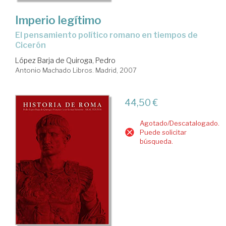
Imperio legítimo
el pensamiento político romano en tiempos de
Cicerón
López Barja de Quiroga, Pedro
Antonio Machado Libros. Madrid, 2007
44,50 €
Agotado/Descatalogado.
Puede solicitar
búsqueda.