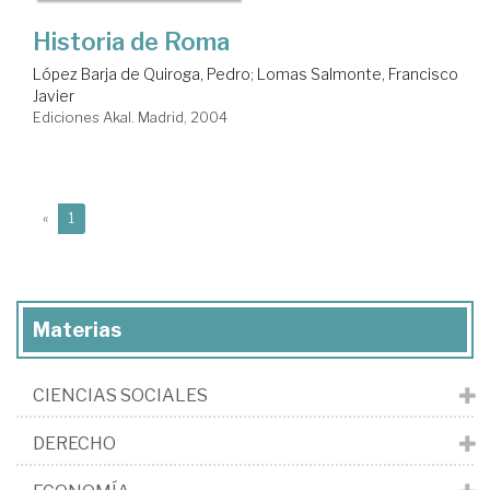
Historia de Roma
López Barja de Quiroga, Pedro
;
Lomas Salmonte, Francisco
Javier
Ediciones Akal. Madrid, 2004
(current)
«
1
Materias
CIENCIAS SOCIALES
DERECHO