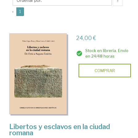
Letizia
↑
(current)
«
1
24,00 €
Stock en librería. Envío
en 24/48 horas
COMPRAR
Libertos y esclavos en la ciudad
romana