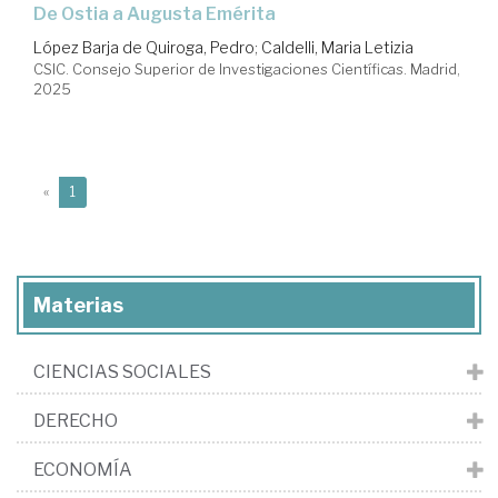
De Ostia a Augusta Emérita
López Barja de Quiroga, Pedro
;
Caldelli, Maria Letizia
CSIC. Consejo Superior de Investigaciones Científicas. Madrid,
2025
(current)
«
1
Materias
CIENCIAS SOCIALES
DERECHO
ECONOMÍA