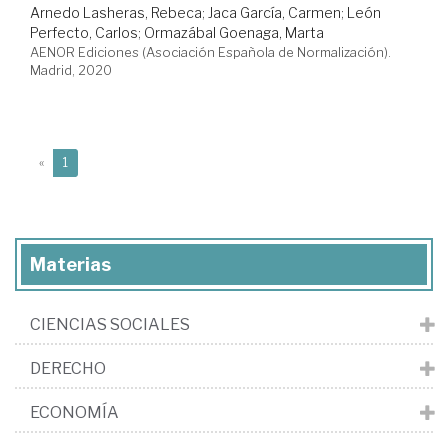
Arnedo Lasheras, Rebeca
;
Jaca García, Carmen
;
León
Perfecto, Carlos
;
Ormazábal Goenaga, Marta
AENOR Ediciones (Asociación Española de Normalización).
Madrid, 2020
(current)
«
1
Materias
CIENCIAS SOCIALES
DERECHO
ECONOMÍA