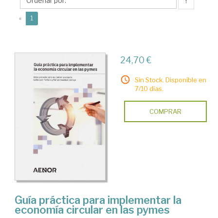
Carlos
↑
(current)
«
1
24,70 €
Sin Stock. Disponible en
7/10 días.
COMPRAR
Guía práctica para implementar la
economía circular en las pymes