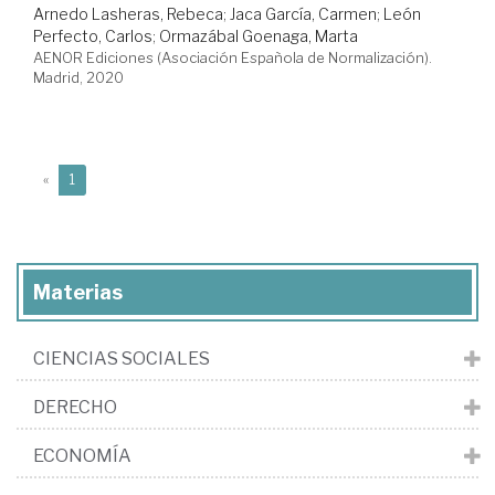
Arnedo Lasheras, Rebeca
;
Jaca García, Carmen
;
León
Perfecto, Carlos
;
Ormazábal Goenaga, Marta
AENOR Ediciones (Asociación Española de Normalización).
Madrid, 2020
(current)
«
1
Materias
CIENCIAS SOCIALES
DERECHO
ECONOMÍA