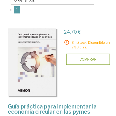
Carmen
↑
(current)
«
1
24,70 €
Sin Stock. Disponible en
7/10 días.
COMPRAR
Guía práctica para implementar la
economía circular en las pymes