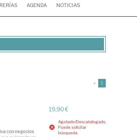
BRERÍAS
AGENDA
NOTICIAS
(current)
«
1
19,90 €
Agotado/Descatalogado.
Puede solicitar
tiva con negocios
búsqueda.