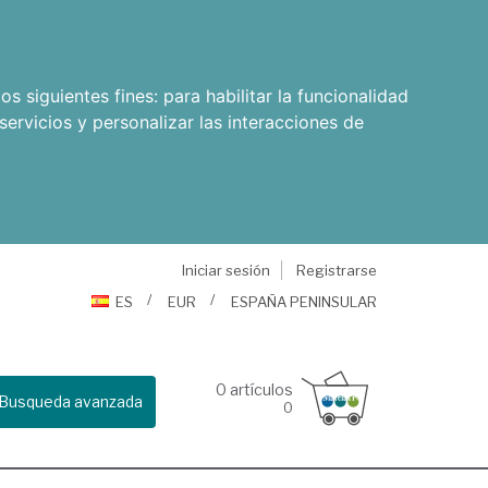
os siguientes fines:
para habilitar la funcionalidad
servicios y personalizar las interacciones de
Iniciar sesión
Registrarse
ES
EUR
ESPAÑA PENINSULAR
0
artículos
Busqueda avanzada
0