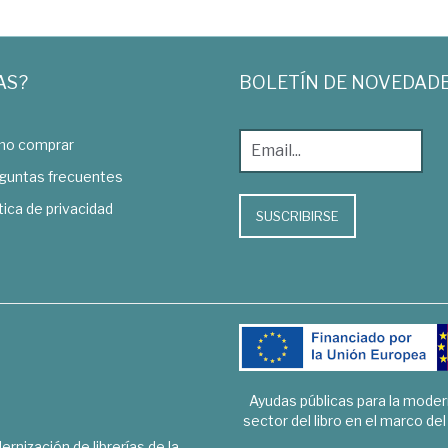
AS?
BOLETÍN DE NOVEDAD
o comprar
guntas frecuentes
tica de privacidad
SUSCRIBIRSE
Ayudas públicas para la mode
sector del libro en el marco de
rnización de librerías de la