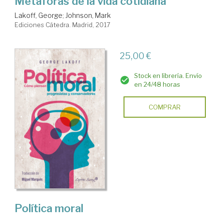
Metáforas de la vida cotidiana
Lakoff, George
;
Johnson, Mark
Ediciones Cátedra. Madrid, 2017
25,00 €
Stock en librería. Envío
en 24/48 horas
COMPRAR
Política moral