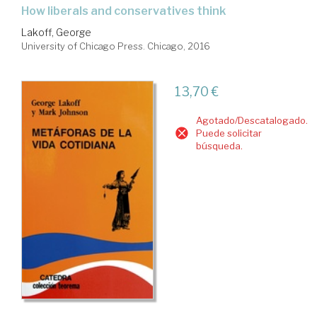
how liberals and conservatives think
Lakoff, George
University of Chicago Press. Chicago, 2016
13,70 €
Agotado/Descatalogado.
Puede solicitar
búsqueda.