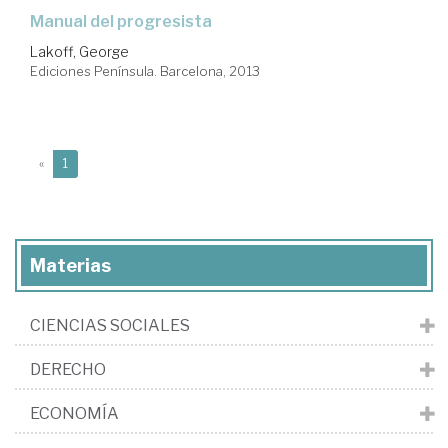
manual del progresista
Lakoff, George
Ediciones Península. Barcelona, 2013
(current)
«
1
Materias
CIENCIAS SOCIALES
DERECHO
ECONOMÍA