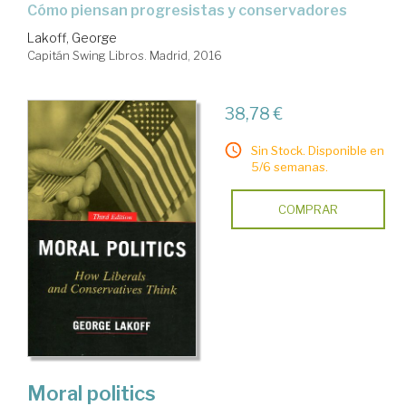
cómo piensan progresistas y conservadores
Lakoff, George
Capitán Swing Libros. Madrid, 2016
38,78 €
Sin Stock. Disponible en
5/6 semanas.
COMPRAR
Moral politics