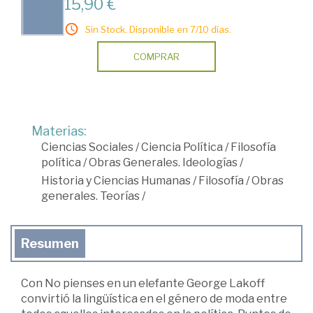
15,90 €
Sin Stock. Disponible en 7/10 días.
COMPRAR
Materias:
Ciencias Sociales
/
Ciencia Política
/
Filosofía
política
/
Obras Generales. Ideologías
/
Historia y Ciencias Humanas
/
Filosofía
/
Obras
generales. Teorías
/
Resumen
Con No pienses en un elefante George Lakoff
convirtió la lingüística en el género de moda entre