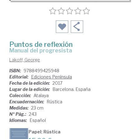
Puntos de reflexión
manual del progresista
Lakoff, George
ISBN:
9788499425948
Editorial:
Ediciones Península
Fecha de la edición:
2017
Lugar de la edición:
Barcelona. España
Colección:
Atalaya
Encuadernación:
Rústica
Medidas:
23 cm
Nº Pág.:
243
Idiomas:
Español
Papel: Rústica