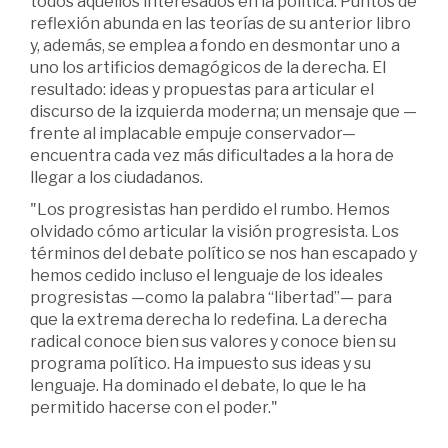
todos aquellos interesados en la política. Puntos de
reflexión abunda en las teorías de su anterior libro
y, además, se emplea a fondo en desmontar uno a
uno los artificios demagógicos de la derecha. El
resultado: ideas y propuestas para articular el
discurso de la izquierda moderna; un mensaje que —
frente al implacable empuje conservador—
encuentra cada vez más dificultades a la hora de
llegar a los ciudadanos.
"Los progresistas han perdido el rumbo. Hemos
olvidado cómo articular la visión progresista. Los
términos del debate político se nos han escapado y
hemos cedido incluso el lenguaje de los ideales
progresistas —como la palabra “libertad”— para
que la extrema derecha lo redefina. La derecha
radical conoce bien sus valores y conoce bien su
programa político. Ha impuesto sus ideas y su
lenguaje. Ha dominado el debate, lo que le ha
permitido hacerse con el poder."