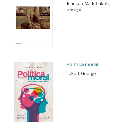
Johnson, Mark
;
Lakoff,
George
Política moral
Lakoff, George