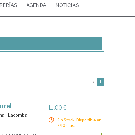
BRERÍAS
AGENDA
NOTICIAS
(current)
«
1
oral
11,00 €
ma
Lacomba
Sin Stock. Disponible en
7/10 días.