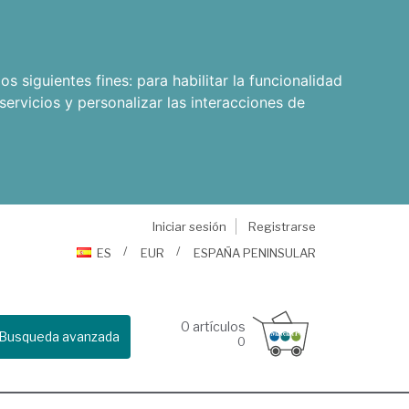
os siguientes fines:
para habilitar la funcionalidad
servicios y personalizar las interacciones de
Iniciar sesión
Registrarse
ES
EUR
ESPAÑA PENINSULAR
0
artículos
Busqueda avanzada
0