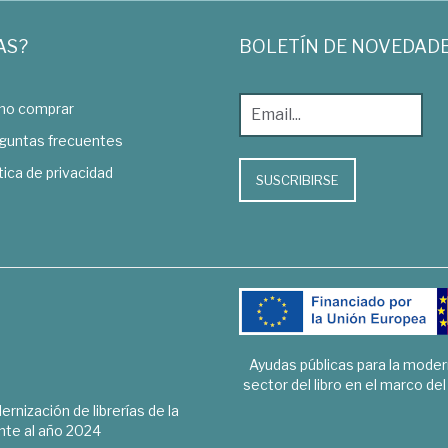
AS?
BOLETÍN DE NOVEDAD
o comprar
guntas frecuentes
tica de privacidad
SUSCRIBIRSE
Ayudas públicas para la mode
sector del libro en el marco de
rnización de librerías de la
te al año 2024