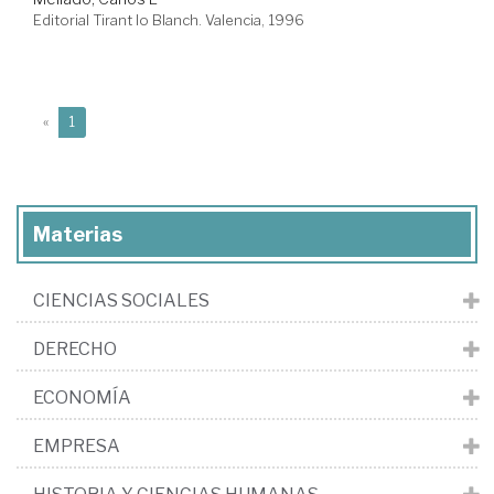
Editorial Tirant lo Blanch. Valencia, 1996
(current)
«
1
Materias
CIENCIAS SOCIALES
DERECHO
ECONOMÍA
EMPRESA