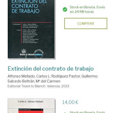
Stock en librería. Envío
en 24/48 horas
COMPRAR
Extinción del contrato de trabajo
Alfonso Mellado, Carlos L
;
Rodríguez Pastor, Guillermo
;
Salcedo Beltrán, Mª del Carmen
Editorial Tirant lo Blanch. Valencia, 2013
14,00 €
Stock en librería. Envío