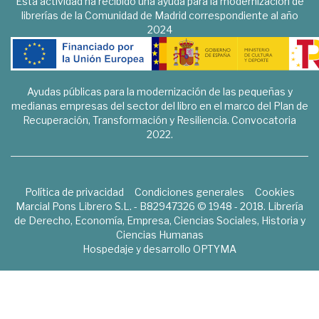
Esta actividad ha recibido una ayuda para la modernización de
librerías de la Comunidad de Madrid correspondiente al año
2024
Ayudas públicas para la modernización de las pequeñas y
medianas empresas del sector del libro en el marco del Plan de
Recuperación, Transformación y Resiliencia. Convocatoria
2022.
Política de privacidad
Condiciones generales
Cookies
Marcial Pons Librero S.L. - B82947326 © 1948 - 2018. Librería
de Derecho, Economía, Empresa, Ciencias Sociales, Historia y
Ciencias Humanas
Hospedaje y desarrollo
OPTYMA