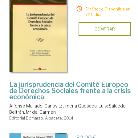
Sin Stock. Disponible en
7/10 días.
COMPRAR
La jurisprudencia del Comité Europeo
de Derechos Sociales frente a la crisis
económica
Alfonso Mellado, Carlos L
;
Jimena Quesada, Luis
;
Salcedo
Beltrán, Mª del Carmen
Editorial Bomarzo. Albacete, 2014
32,00 €