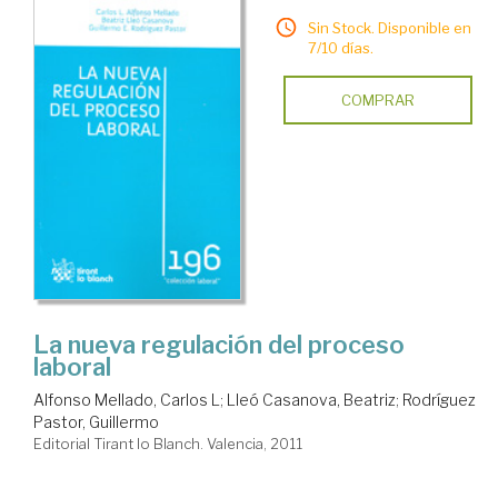
Sin Stock. Disponible en
7/10 días.
COMPRAR
La nueva regulación del proceso
laboral
Alfonso Mellado, Carlos L
;
Lleó Casanova, Beatriz
;
Rodríguez
Pastor, Guillermo
Editorial Tirant lo Blanch. Valencia, 2011