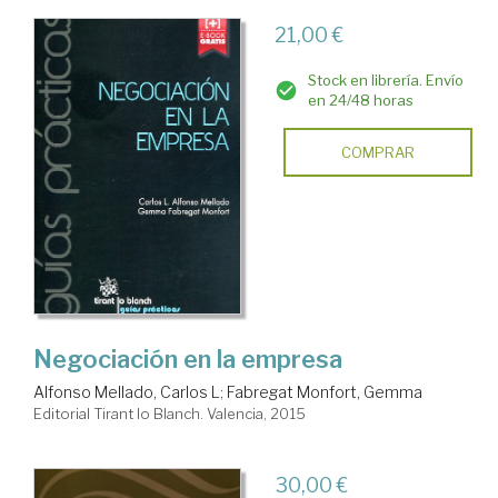
21,00 €
Stock en librería. Envío
en 24/48 horas
COMPRAR
Negociación en la empresa
Alfonso Mellado, Carlos L
;
Fabregat Monfort, Gemma
Editorial Tirant lo Blanch. Valencia, 2015
30,00 €