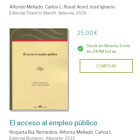
Alfonso Mellado, Carlos L
;
Rosat Aced, José Ignacio
Editorial Tirant lo Blanch. Valencia, 2026
25,00 €
Stock en librería. Envío
en 24/48 horas
COMPRAR
El acceso al empleo público
Roqueta Buj, Remedios
;
Alfonso Mellado, Carlos L
Editorial Bomarzo. Albacete, 2022