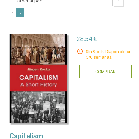
↑
(current)
«
1
28,54 €
Sin Stock. Disponible en
5/6 semanas.
COMPRAR
Capitalism