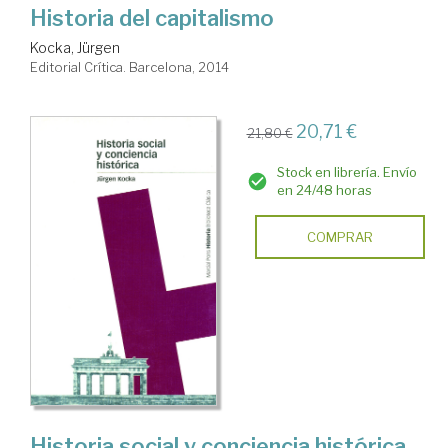
Historia del capitalismo
Kocka, Jürgen
Editorial Crítica. Barcelona, 2014
20,71 €
21,80 €
Stock en librería. Envío
en 24/48 horas
COMPRAR
Historia social y conciencia histórica