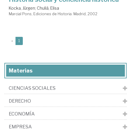
Kocka, Jürgen
;
Chuliá, Elisa
Marcial Pons, Ediciones de Historia. Madrid, 2002
(current)
«
1
Materias
CIENCIAS SOCIALES
DERECHO
ECONOMÍA
EMPRESA