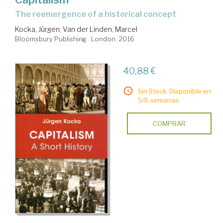
the reemergence of a historical concept
Kocka, Jürgen
;
Van der Linden, Marcel
Bloomsbury Publishing . London, 2016
40,88 €
Sin Stock. Disponible en
5/6 semanas.
COMPRAR