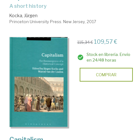
a short history
Kocka, Jürgen
Princeton University Press. New Jersey, 2017
109,57 €
115,34 €
Stock en librería. Envío
en 24/48 horas
COMPRAR
Capitalism