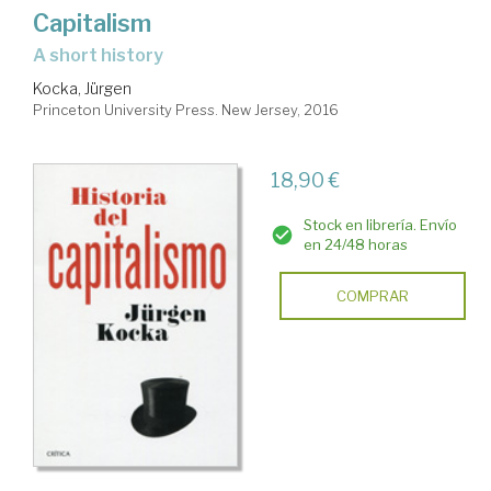
Capitalism
a short history
Kocka, Jürgen
Princeton University Press. New Jersey, 2016
18,90 €
Stock en librería. Envío
en 24/48 horas
COMPRAR