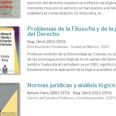
ejercicio del derecho requiere un esfuerzo de lógic
memoria; muy pocos autores se han puesto a la tare
realidad a la comprobación. En esta obra, el ...
Problemas de la Filosofía y de la
del Derecho
Klug, Ulrich (1913-1993)
Distribuciones Fontamara . Ciudad de México, 2002
Profesor emérito de la Universidad de Colonia, es u
de las investigaciones lógicas en el campo del der
Jurídica, traducida al castellano ya en 1961, signific
fundamental en la aplicación de la lógica al análisis d
Normas jurídicas y análisis lógico
Kelsen, Hans (1881-1973)
Klug, Ulrich (1913-1993)
Centro de Estudios Políticos y Constitucionales. (CEPC