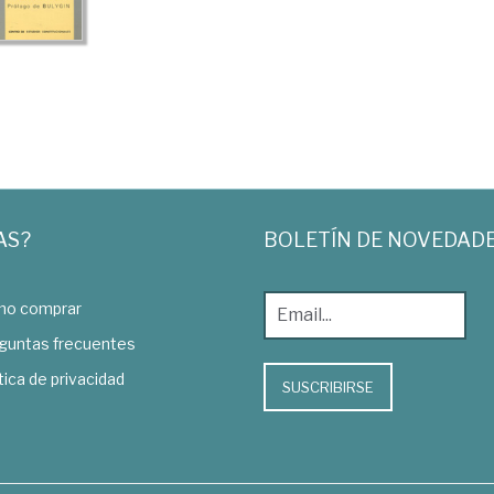
AS?
BOLETÍN DE NOVEDAD
o comprar
guntas frecuentes
tica de privacidad
SUSCRIBIRSE