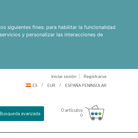
os siguientes fines:
para habilitar la funcionalidad
servicios y personalizar las interacciones de
Iniciar sesión
Registrarse
ES
EUR
ESPAÑA PENINSULAR
0
artículos
Busqueda avanzada
0