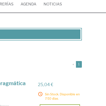
BRERÍAS
AGENDA
NOTICIAS
(current)
«
1
 pragmática
25,04 €
Sin Stock. Disponible en
7/10 días.