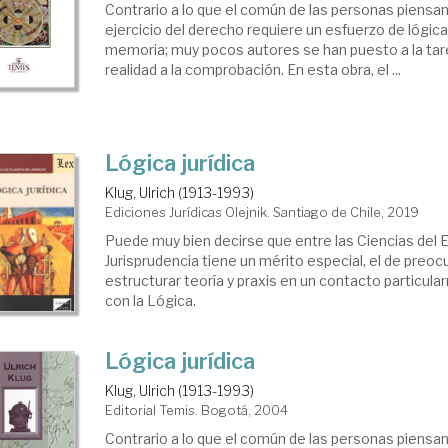
Contrario a lo que el común de las personas piensan,
ejercicio del derecho requiere un esfuerzo de lógic
memoria; muy pocos autores se han puesto a la tare
realidad a la comprobación. En esta obra, el ...
Lógica jurídica
Klug, Ulrich (1913-1993)
Ediciones Jurídicas Olejnik. Santiago de Chile, 2019
Puede muy bien decirse que entre las Ciencias del Es
Jurisprudencia tiene un mérito especial, el de preo
estructurar teoría y praxis en un contacto particu
con la Lógica.
Lógica jurídica
Klug, Ulrich (1913-1993)
Editorial Temis. Bogotá, 2004
Contrario a lo que el común de las personas piensan,