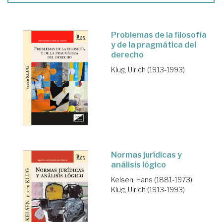
Problemas de la filosofía
y de la pragmática del
derecho
Klug, Ulrich (1913-1993)
Normas jurídicas y
análisis lógico
Kelsen, Hans (1881-1973)
;
Klug, Ulrich (1913-1993)