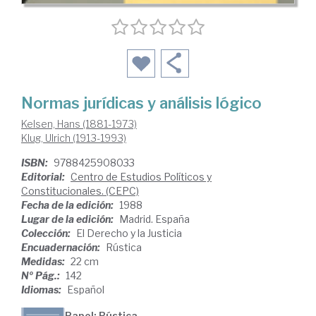
Normas jurídicas y análisis lógico
Kelsen, Hans (1881-1973)
Klug, Ulrich (1913-1993)
ISBN:
9788425908033
Editorial:
Centro de Estudios Políticos y
Constitucionales. (CEPC)
Fecha de la edición:
1988
Lugar de la edición:
Madrid. España
Colección:
El Derecho y la Justicia
Encuadernación:
Rústica
Medidas:
22 cm
Nº Pág.:
142
Idiomas:
Español
Papel: Rústica