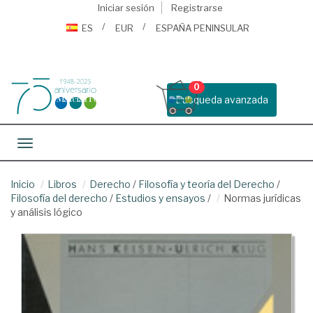
Iniciar sesión
Registrarse
ES
EUR
ESPAÑA PENINSULAR
0
Busqueda avanzada
Toggle navigation
Inicio
Libros
Derecho
/
Filosofía y teoría del Derecho
/
Filosofía del derecho
/
Estudios y ensayos
/
Normas jurídicas
y análisis lógico