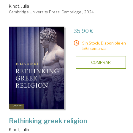
Kindt, Julia
Cambridge University Press. Cambridge , 2024
35,90 €
Sin Stock. Disponible en
5/6 semanas.
COMPRAR
Rethinking greek religion
Kindt, Julia