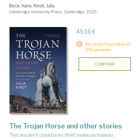
Beck, Hans
;
Kindt, Julia
Cambridge University Press. Cambridge, 2025
45,16 €
Sin Stock. Disponible en
5/6 semanas.
COMPRAR
The Trojan Horse and other stories
ten ancient creatures that make us human