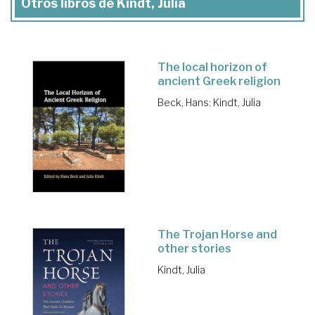
Otros libros de Kindt, Julia
The local horizon of
ancient Greek religion
Beck, Hans
;
Kindt, Julia
The Trojan Horse and
other stories
Kindt, Julia