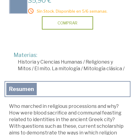
35,90 €
Sin Stock. Disponible en 5/6 semanas.
COMPRAR
Materias:
Historia y Ciencias Humanas
/
Religiones y
Mitos
/
El mito. La mitología
/
Mitología clásica
/
Resumen
Who marched in religious processions and why?
How were blood sacrifice and communal feasting
related to identities in the ancient Greek city?
With questions such as these, current scholarship
aims to demonstrate the ways in which religion