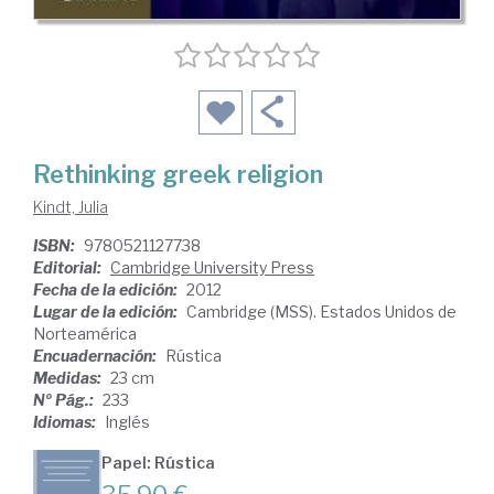
Rethinking greek religion
Kindt, Julia
ISBN:
9780521127738
Editorial:
Cambridge University Press
Fecha de la edición:
2012
Lugar de la edición:
Cambridge (MSS). Estados Unidos de
Norteamérica
Encuadernación:
Rústica
Medidas:
23 cm
Nº Pág.:
233
Idiomas:
Inglés
Papel: Rústica