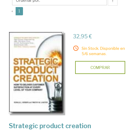
L.
↑
(current)
«
1
32,95 €
Sin Stock. Disponible en
5/6 semanas.
COMPRAR
Strategic product creation