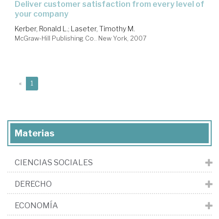
deliver customer satisfaction from every level of
your company
Kerber, Ronald L.
;
Laseter, Timothy M.
McGraw-Hill Publishing Co.. New York, 2007
(current)
«
1
Materias
CIENCIAS SOCIALES
DERECHO
ECONOMÍA